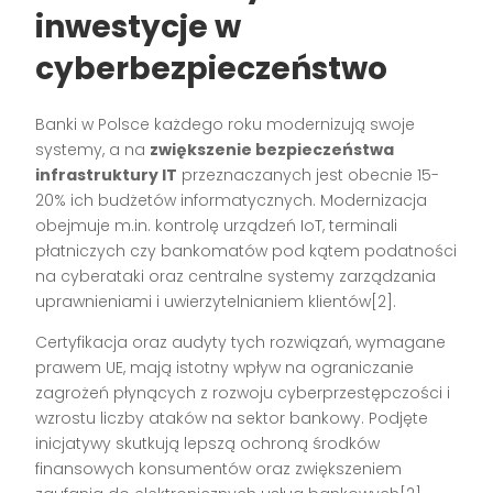
inwestycje w
cyberbezpieczeństwo
Banki w Polsce każdego roku modernizują swoje
systemy, a na
zwiększenie bezpieczeństwa
infrastruktury IT
przeznaczanych jest obecnie 15-
20% ich budżetów informatycznych. Modernizacja
obejmuje m.in. kontrolę urządzeń IoT, terminali
płatniczych czy bankomatów pod kątem podatności
na cyberataki oraz centralne systemy zarządzania
uprawnieniami i uwierzytelnianiem klientów[2].
Certyfikacja oraz audyty tych rozwiązań, wymagane
prawem UE, mają istotny wpływ na ograniczanie
zagrożeń płynących z rozwoju cyberprzestępczości i
wzrostu liczby ataków na sektor bankowy. Podjęte
inicjatywy skutkują lepszą ochroną środków
finansowych konsumentów oraz zwiększeniem