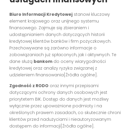
Biuro Informacji Kredytowej
stanowi kluczowy
element krajowego oraz unijnego systemu
finansowego. Zajmuje się zbieraniem i
udostępnianiem danych dotyczących historii
kredytowej klientów banków i firm pożyczkowych.
Przechowywane są zarówno informacje o
zobowiązaniach już spłaconych, jak i aktywnych. Te
dane służą
bankom
do oceny wiarygodności
kredytowej oraz analizy ryzyka związanej z
udzieleniem finansowania[Źródła ogólne].
Zgodność z RODO
oraz innymi przepisami
dotyczącymi ochrony danych osobowych jest
priorytetem BIK. Dostęp do danych jest możliwy
wyłącznie przez upoważnione podmioty i na
określonych prawem zasadach, co skutecznie chroni
klientów przed nadużyciami i nieautoryzowanym
dostępem do informacji[Źródła ogólne].