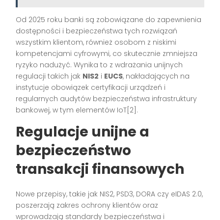
Od 2025 roku banki są zobowiązane do zapewnienia
dostępności i bezpieczeństwa tych rozwiązań
wszystkim klientom, również osobom z niskimi
kompetencjami cyfrowymi, co skutecznie zmniejsza
ryzyko nadużyć. Wynika to z wdrażania unijnych
regulacji takich jak
NIS2
i
EUCS
, nakładających na
instytucje obowiązek certyfikacji urządzeń i
regularnych audytów bezpieczeństwa infrastruktury
bankowej, w tym elementów IoT[2].
Regulacje unijne a
bezpieczeństwo
transakcji finansowych
Nowe przepisy, takie jak NIS2, PSD3, DORA czy eIDAS 2.0,
poszerzają zakres ochrony klientów oraz
wprowadzają standardy bezpieczeństwa i