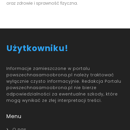
oraz zdrowie i sprawność fizyczna.
Użytkowniku!
Informacje zamieszczone w portalu
powszechnasamoobrona.pl należy traktować
wyłącznie czysto informacyjnie. Redakcja Portalu
powszechnasamoobrona.pl nie bierze
odpowiedzialności za ewentualne szkody, które
mogą wynikać ze złej interpretacji treści.
Menu
O nas