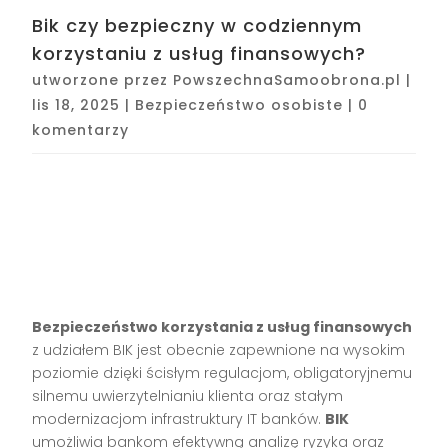
Bik czy bezpieczny w codziennym
korzystaniu z usług finansowych?
utworzone przez
PowszechnaSamoobrona.pl
|
lis 18, 2025
|
Bezpieczeństwo osobiste
|
0
komentarzy
Bezpieczeństwo korzystania z usług finansowych
z udziałem BIK jest obecnie zapewnione na wysokim
poziomie dzięki ścisłym regulacjom, obligatoryjnemu
silnemu uwierzytelnianiu klienta oraz stałym
modernizacjom infrastruktury IT banków.
BIK
umożliwia bankom efektywną analizę ryzyka oraz