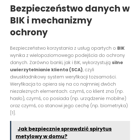
Bezpieczeństwo danych w
BIK i mechanizmy
ochrony
Bezpieczeństwo korzystania z usług opartych o
BIK
wynika z wielopoziomowego podejścia do ochrony
danych. Zarówno banki, jak i BIK, wykorzystują
silne
uwierzytelnianie klienta (SCA)
, czyli
dwuskładnikowy system weryfikacji tożsamości.
Weryfikacja to opiera się na co najmniej dwóch
niezależnych elementach: czymś, co klient zna (np.
hasło), czymś, co posiada (np. urządzenie mobilne)
oraz czymś, co stanowi jego cechę (np. biometryka)
[1].
Jak bezpiecznie sprawdzić spirytus
metylowy w domu?