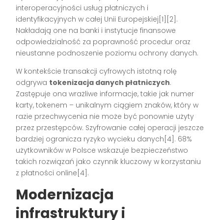
interoperacyjności usług płatniczych i
identyfikacyjnych w całej Unii Europejskiej[1][2].
Nakładają one na banki i instytucje finansowe
odpowiedzialność za poprawność procedur oraz
nieustanne podnoszenie poziomu ochrony danych.
W kontekście transakcji cyfrowych istotną rolę
odgrywa
tokenizacja danych płatniczych
.
Zastępuje ona wrażliwe informacje, takie jak numer
karty, tokenem – unikalnym ciągiem znaków, który w
razie przechwycenia nie może być ponownie użyty
przez przestępców. Szyfrowanie całej operacji jeszcze
bardziej ogranicza ryzyko wycieku danych[4]. 68%
użytkowników w Polsce wskazuje bezpieczeństwo
takich rozwiązań jako czynnik kluczowy w korzystaniu
z płatności online[4].
Modernizacja
infrastruktury i