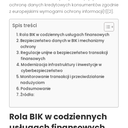
ochronę danych kredytowych konsumentów zgodnie
z europejskimi wymogami ochrony informacji[1][2].
Spis treści
Rola BIK w codziennych usługach finansowych
Bezpieczeństwo danych w BIK i mechanizmy
ochrony
Regulacje unijne a bezpieczeństwo transakcji
finansowych
Modernizacja infrastruktury i inwestycje w
cyberbezpieczeństwo
Monitorowanie transakcji i przeciwdziałanie
nadużyciom
Podsumowanie
Źródła:
Rola BIK w codziennych
usługach finansowych