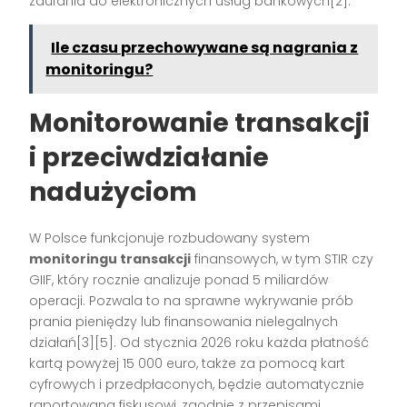
zaufania do elektronicznych usług bankowych[2].
Ile czasu przechowywane są nagrania z
monitoringu?
Monitorowanie transakcji
i przeciwdziałanie
nadużyciom
W Polsce funkcjonuje rozbudowany system
monitoringu transakcji
finansowych, w tym STIR czy
GIIF, który rocznie analizuje ponad 5 miliardów
operacji. Pozwala to na sprawne wykrywanie prób
prania pieniędzy lub finansowania nielegalnych
działań[3][5]. Od stycznia 2026 roku każda płatność
kartą powyżej 15 000 euro, także za pomocą kart
cyfrowych i przedpłaconych, będzie automatycznie
raportowana fiskusowi, zgodnie z przepisami