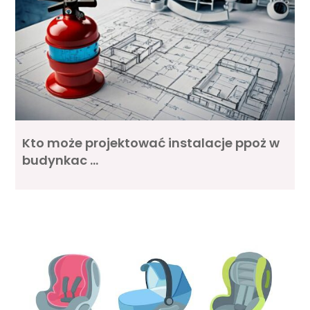
Kto może projektować instalacje ppoż w
budynkac …