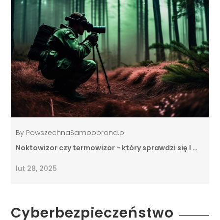
By
PowszechnaSamoobrona.pl
Noktowizor czy termowizor - który sprawdzi się l …
lut 28, 2025
Cyberbezpieczeństwo