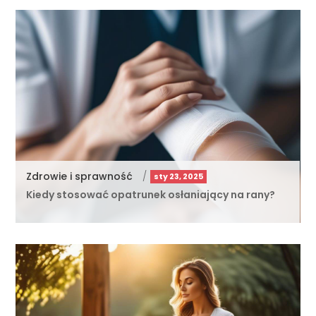
Zdrowie i sprawność
/
sty 23, 2025
Kiedy stosować opatrunek osłaniający na rany?