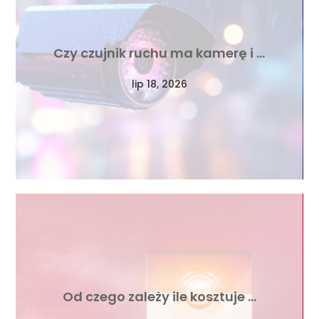
Czy czujnik ruchu ma kamerę i …
lip 18, 2026
Od czego zależy ile kosztuje …