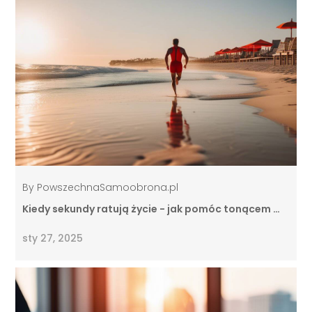
By
PowszechnaSamoobrona.pl
Kiedy sekundy ratują życie - jak pomóc tonącem …
sty 27, 2025