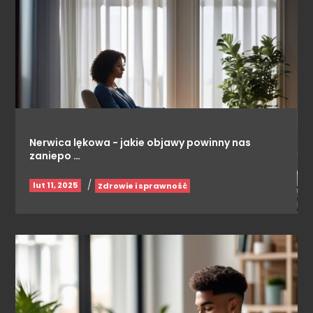
Nerwica lękowa - jakie objawy powinny nas
zaniepo …
/
lut 11, 2025
Zdrowie i sprawność