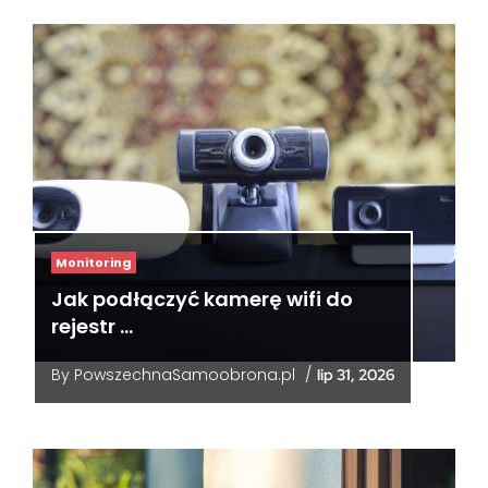
Monitoring
Jak podłączyć kamerę wifi do
rejestr …
By
PowszechnaSamoobrona.pl
/
lip 31, 2026