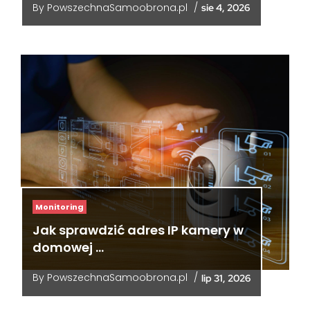
By
PowszechnaSamoobrona.pl
/
sie 4, 2026
Monitoring
Jak sprawdzić adres IP kamery w
domowej …
By
PowszechnaSamoobrona.pl
/
lip 31, 2026