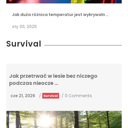
Jak duża różnica temperatur jest wykrywaln …
sty 30, 2025
Survival
Jak przetrwać w lesie bez niczego
podczas nieocze …
cze 21, 2026
/
/
0 Comments
Survival