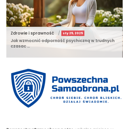
Zdrowie i sprawność
/
sty 25, 2025
Jak wzmocnić odporność psychiczną w trudnych
czasac …