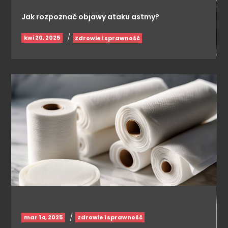
Jak rozpoznać objawy ataku astmy?
/
kwi 20, 2025
Zdrowie i sprawność
/
mar 14, 2025
Zdrowie i sprawność