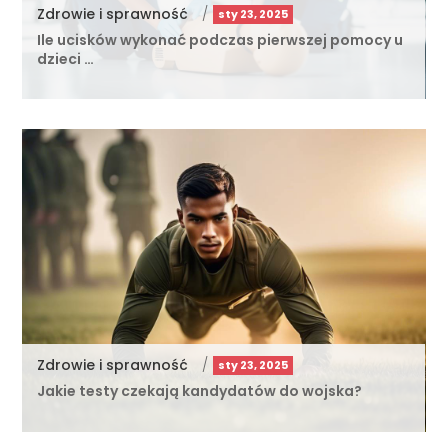
Zdrowie i sprawność
/
sty 23, 2025
Ile ucisków wykonać podczas pierwszej pomocy u
dzieci …
Zdrowie i sprawność
/
sty 23, 2025
Jakie testy czekają kandydatów do wojska?