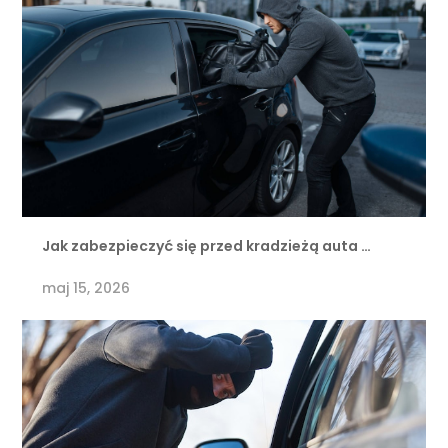
Jak zabezpieczyć się przed kradzieżą auta …
maj 15, 2026