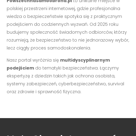
PowszechnaSamoobrona.pl
to unikalne miejsce w
polskiej przestrzeni internetowej, gdzie profesjonalna
wiedza o bezpieczeństwie spotyka się z praktycznym
podejściem do codziennych wyzwań. Od 2025 roku
budujemy społeczność świadomych odbiorców, którzy
rozumieją, że bezpieczeństwo to nie jednorazowy wybór,
lecz ciągły proces samodoskonalenia.
Nasz portal wyróżnia się
multidyscyplinarnym
podejściem
do tematyki bezpieczeństwa. Łączymy
ekspertyzę z dziedzin takich jak ochrona osobista,
systemy zabezpieczeń, cyberbezpieczeństwo, survival
oraz zdrowie i sprawność fizyczna.