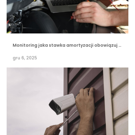
Monitoring jaka stawka amortyzacji obowiązuj …
gru 6, 2025