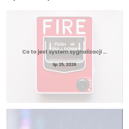
Co to jest system sygnalizacji …
lip 25, 2026