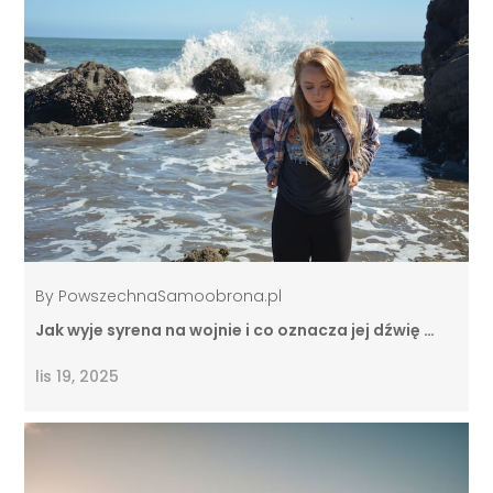
By
PowszechnaSamoobrona.pl
Jak wyje syrena na wojnie i co oznacza jej dźwię …
lis 19, 2025