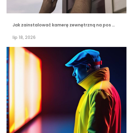
Jak zainstalować kamerę zewnętrzną na pos …
lip 18, 2026