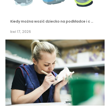
Kiedy można wozić dziecko na podkładce i c …
kwi 17, 2026